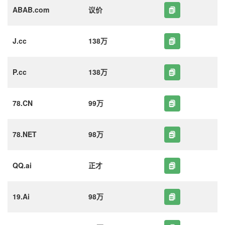
ABAB.com
议价
J.cc
138万
P.cc
138万
78.CN
99万
78.NET
98万
QQ.ai
正才
19.Ai
98万