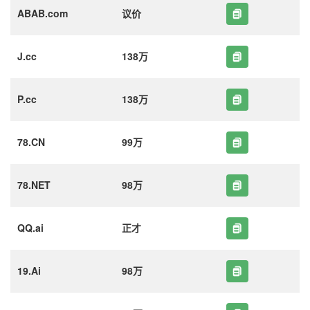
ABAB.com
议价
J.cc
138万
P.cc
138万
78.CN
99万
78.NET
98万
QQ.ai
正才
19.Ai
98万