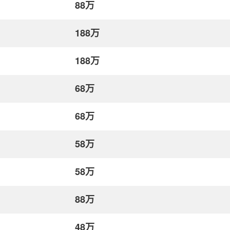
88万
188万
188万
68万
68万
58万
58万
88万
48万