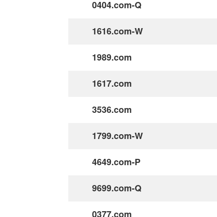
0404.com-Q
1616.com-W
1989.com
1617.com
3536.com
1799.com-W
4649.com-P
9699.com-Q
0377.com