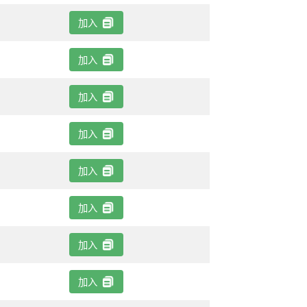
加入
加入
加入
加入
加入
加入
加入
加入