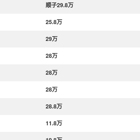
顺子29.8万
25.8万
29万
28万
28万
28万
28.8万
11.8万