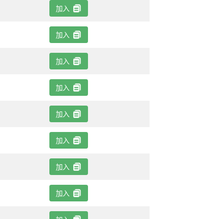
加入
加入
加入
加入
加入
加入
加入
加入