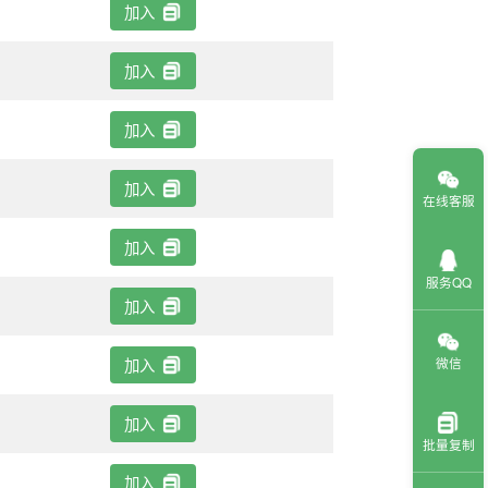
加入
加入
加入
加入
在线客服
加入
服务QQ
加入
加入
微信
加入
批量复制
加入