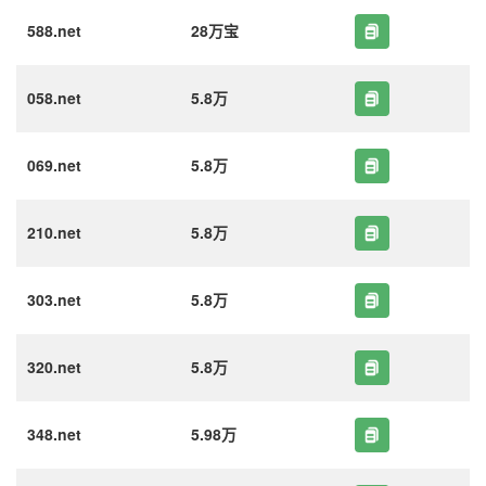
588.net
28万宝
058.net
5.8万
069.net
5.8万
210.net
5.8万
303.net
5.8万
320.net
5.8万
348.net
5.98万