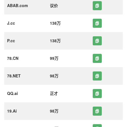
ABAB.com
议价
J.cc
138万
P.cc
138万
78.CN
99万
78.NET
98万
QQ.ai
正才
19.Ai
98万