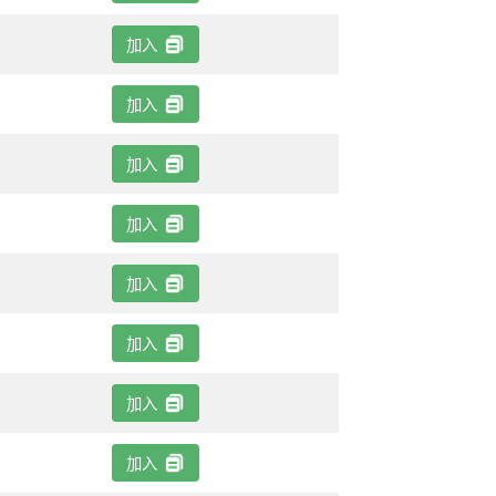
加入
加入
加入
加入
加入
加入
加入
加入