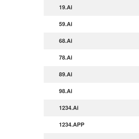
19.Ai
59.Ai
68.Ai
78.Ai
89.Ai
98.Ai
1234.Ai
1234.APP