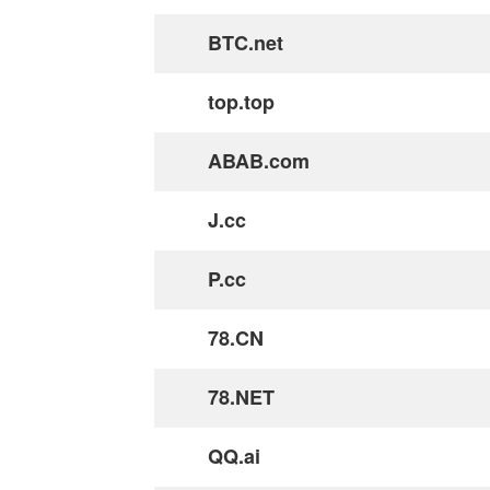
BTC.net
top.top
ABAB.com
J.cc
P.cc
78.CN
78.NET
QQ.ai