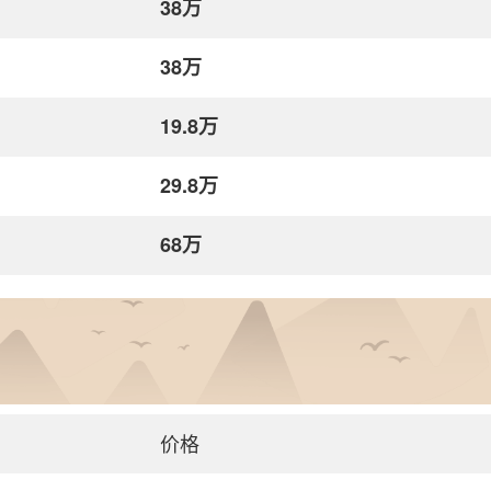
38万
38万
19.8万
29.8万
68万
价格