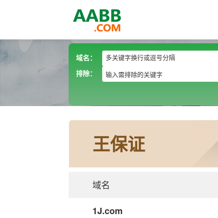
域名：
排除：
王保证
域名
1J.com