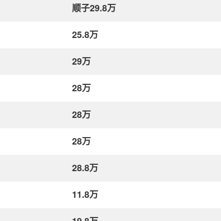
顺子29.8万
25.8万
29万
28万
28万
28万
28.8万
11.8万