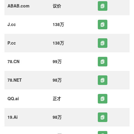
ABAB.com
议价
J.cc
138万
P.cc
138万
78.CN
99万
78.NET
98万
QQ.ai
正才
19.Ai
98万