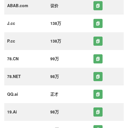
ABAB.com
议价
J.cc
138万
P.cc
138万
78.CN
99万
78.NET
98万
QQ.ai
正才
19.Ai
98万