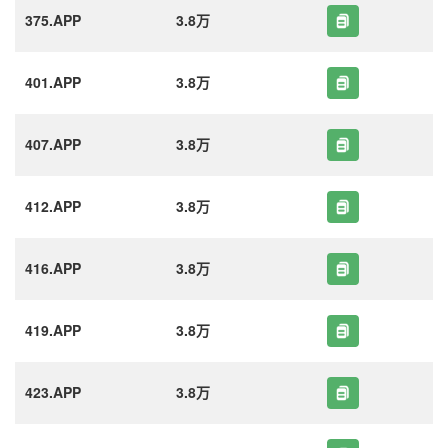
375.APP
3.8万
401.APP
3.8万
407.APP
3.8万
412.APP
3.8万
416.APP
3.8万
419.APP
3.8万
423.APP
3.8万