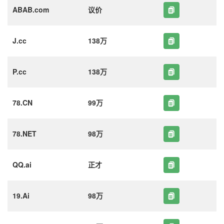
ABAB.com
议价
J.cc
138万
P.cc
138万
78.CN
99万
78.NET
98万
QQ.ai
正才
19.Ai
98万