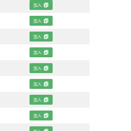
加入
加入
加入
加入
加入
加入
加入
加入