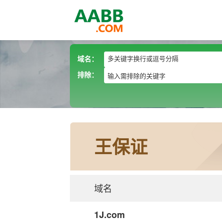
域名：
排除：
王保证
域名
1J.com