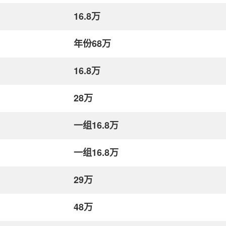
16.8万
年份68万
16.8万
28万
一组16.8万
一组16.8万
29万
48万