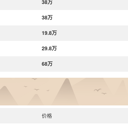
38万
38万
19.8万
29.8万
68万
价格