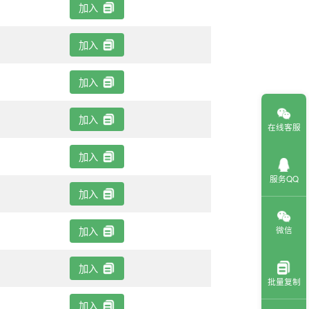
加入
加入
加入
加入
在线客服
加入
服务QQ
加入
加入
微信
加入
批量复制
加入