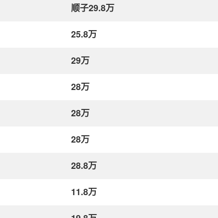
顺子29.8万
25.8万
29万
28万
28万
28万
28.8万
11.8万